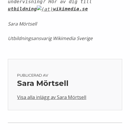
undervisning? Hör av dig till
utbildning
wikimedia.se
Sara Mörtsell
Utbildningsansvarig Wikimedia Sverige
PUBLICERAD AV
Sara Mörtsell
Visa alla inlägg av Sara Mörtsell
Skip back to main navigation