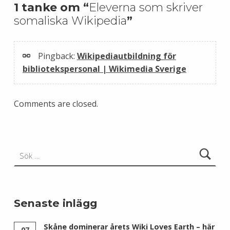
1 tanke om “
Eleverna som skriver
somaliska Wikipedia
”
Pingback:
Wikipediautbildning för
bibliotekspersonal | Wikimedia Sverige
Comments are closed.
Sök efter:
Senaste inlägg
Skåne dominerar årets Wiki Loves Earth – här
07