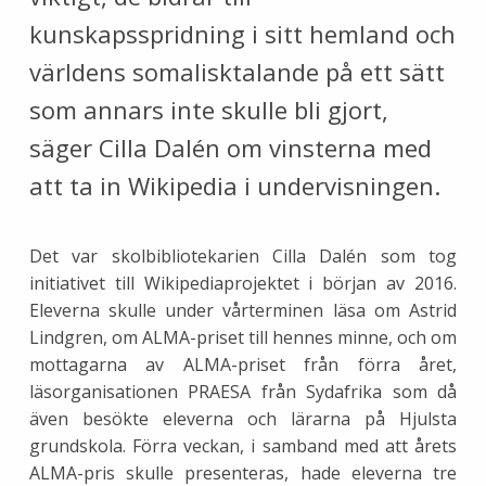
kunskapsspridning i sitt hemland och
världens somalisktalande på ett sätt
som annars inte skulle bli gjort,
säger Cilla Dalén om vinsterna med
att ta in Wikipedia i undervisningen.
Det var skolbibliotekarien Cilla Dalén som tog
initiativet till Wikipediaprojektet i början av 2016.
Eleverna skulle under vårterminen läsa om Astrid
Lindgren, om ALMA-priset till hennes minne, och om
mottagarna av ALMA-priset från förra året,
läsorganisationen PRAESA från Sydafrika som då
även besökte eleverna och lärarna på Hjulsta
grundskola. Förra veckan, i samband med att årets
ALMA-pris skulle presenteras, hade eleverna tre