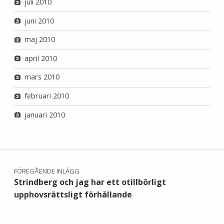
juli 2010
juni 2010
maj 2010
april 2010
mars 2010
februari 2010
januari 2010
Inläggsnavigering
FÖREGÅENDE INLÄGG
Strindberg och jag har ett otillbörligt
upphovsrättsligt förhållande