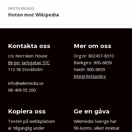
NÄSTA INLÄGG
Hoten mot Wikipedia
Kontakta oss
Mer om oss
c/o Norrsken House
Org.nr: 802437-8310
Birger Jarlsgatan 57C
Bankgiro: 900-6859
113 56 Stockholm
Swish: 900-6859
Integritetspolicy
info@wikimedia.se
08-409 05 200
Kopiera oss
Ge en gåva
Texten på webbplatsen
Wikimedia Sverige har
är tillgänglig under
90-konto, vilket innebär