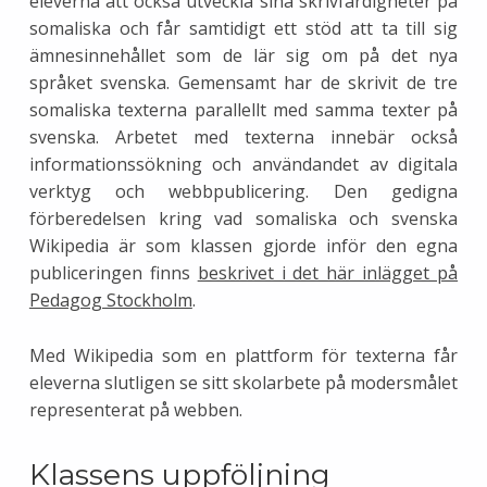
eleverna att också utveckla sina skrivfärdigheter på
somaliska och får samtidigt ett stöd att ta till sig
ämnesinnehållet som de lär sig om på det nya
språket svenska. Gemensamt har de skrivit de tre
somaliska texterna parallellt med samma texter på
svenska. Arbetet med texterna innebär också
informationssökning och användandet av digitala
verktyg och webbpublicering. Den gedigna
förberedelsen kring vad somaliska och svenska
Wikipedia är som klassen gjorde inför den egna
publiceringen finns
beskrivet i det här inlägget på
Pedagog Stockholm
.
Med Wikipedia som en plattform för texterna får
eleverna slutligen se sitt skolarbete på modersmålet
representerat på webben.
Klassens uppföljning