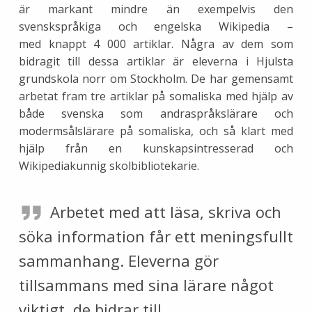
är markant mindre än exempelvis den
svenskspråkiga och engelska Wikipedia –
med knappt 4 000 artiklar. Några av dem som
bidragit till dessa artiklar är eleverna i Hjulsta
grundskola norr om Stockholm. De har gemensamt
arbetat fram tre artiklar på somaliska med hjälp av
både svenska som andraspråkslärare och
modermsålslärare på somaliska, och så klart med
hjälp från en kunskapsintresserad och
Wikipediakunnig skolbibliotekarie.
Arbetet med att läsa, skriva och
söka information får ett meningsfullt
sammanhang. Eleverna gör
tillsammans med sina lärare något
viktigt, de bidrar till