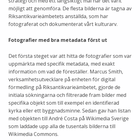
strategi och med ett långsiktigt mål har det varit
möjligt att genomföra. De flesta bilderna är tagna av
Riksantikvarieämbetets anställda, som har
fotograferat och dokumenterat vårt kulturarv.
Fotografier med bra metadata först ut
Det första steget var att hitta de fotografier som var
uppmärkta med specifik metadata, med exakt
information om vad de föreställer. Marcus Smith,
verksamhetsutvecklare på enheten för digital
förmedling på Riksantikvarieämbetet, gjorde de
initiala sökningarna och filtrerade fram bilder med
specifika objekt som till exempel en identifierad
kyrka eller ett byggnadsminne. Sedan gav han listan
med objekten till André Costa på Wikimedia Sverige
som laddade upp alla de tusentals bilderna till
Wikimedia Commons.