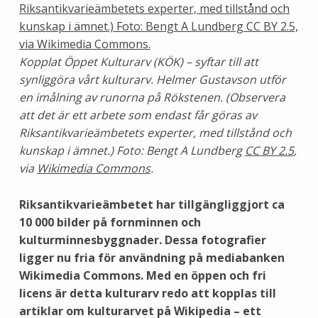
Kopplat Öppet Kulturarv (KÖK) – syftar till att
synliggöra vårt kulturarv. Helmer Gustavson utför
en imålning av runorna på Rökstenen. (Observera
att det är ett arbete som endast får göras av
Riksantikvarieämbetets experter, med tillstånd och
kunskap i ämnet.) Foto: Bengt A Lundberg
CC BY 2.5
,
via
Wikimedia Commons
.
Riksantikvarieämbetet har tillgängliggjort ca
10 000 bilder på fornminnen och
kulturminnesbyggnader. Dessa fotografier
ligger nu fria för användning på mediabanken
Wikimedia Commons. Med en öppen och fri
licens är detta kulturarv redo att kopplas till
artiklar om kulturarvet på Wikipedia – ett