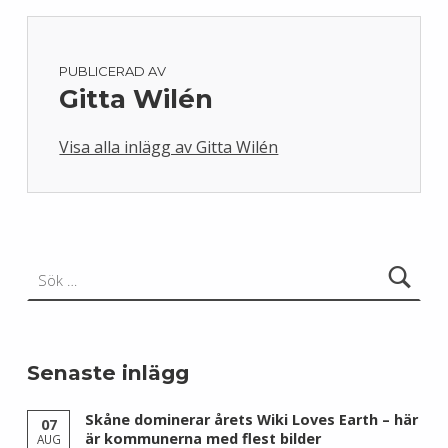
PUBLICERAD AV
Gitta Wilén
Visa alla inlägg av Gitta Wilén
Skip back to main navigation
Sök efter:
Senaste inlägg
Skåne dominerar årets Wiki Loves Earth – här
07
är kommunerna med flest bilder
AUG