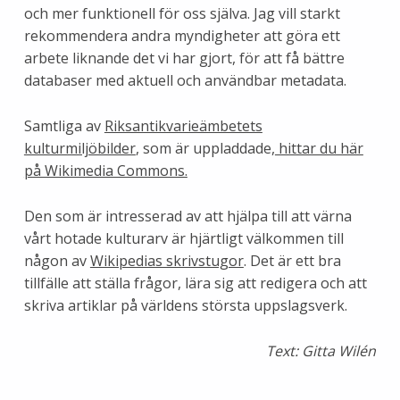
och mer funktionell för oss själva. Jag vill starkt
rekommendera andra myndigheter att göra ett
arbete liknande det vi har gjort, för att få bättre
databaser med aktuell och användbar metadata.
Samtliga av
Riksantikvarieämbetets
kulturmiljöbilder
, som är uppladdade,
hittar du här
på Wikimedia Commons.
Den som är intresserad av att hjälpa till att värna
vårt hotade kulturarv är hjärtligt välkommen till
någon av
Wikipedias skrivstugor
. Det är ett bra
tillfälle att ställa frågor, lära sig att redigera och att
skriva artiklar på världens största uppslagsverk.
Text: Gitta Wilén