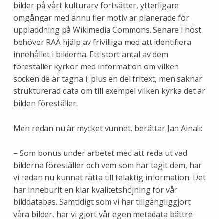
bilder på vårt kulturarv fortsätter, ytterligare
omgångar med ännu fler motiv är planerade för
uppladdning på Wikimedia Commons. Senare i höst
behöver RAÄ hjälp av frivilliga med att identifiera
innehållet i bilderna. Ett stort antal av dem
föreställer kyrkor med information om vilken
socken de är tagna i, plus en del fritext, men saknar
strukturerad data om till exempel vilken kyrka det är
bilden föreställer.
Men redan nu är mycket vunnet, berättar Jan Ainali:
– Som bonus under arbetet med att reda ut vad
bilderna föreställer och vem som har tagit dem, har
vi redan nu kunnat rätta till felaktig information. Det
har inneburit en klar kvalitetshöjning för vår
bilddatabas. Samtidigt som vi har tillgängliggjort
våra bilder, har vi gjort vår egen metadata bättre