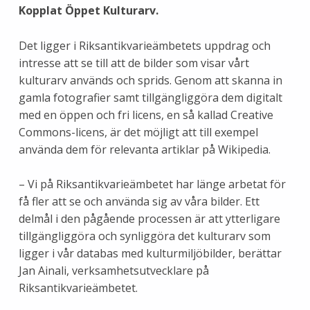
Kopplat Öppet Kulturarv.
Det ligger i Riksantikvarieämbetets uppdrag och
intresse att se till att de bilder som visar vårt
kulturarv används och sprids. Genom att skanna in
gamla fotografier samt tillgängliggöra dem digitalt
med en öppen och fri licens, en så kallad Creative
Commons-licens, är det möjligt att till exempel
använda dem för relevanta artiklar på Wikipedia.
– Vi på Riksantikvarieämbetet har länge arbetat för
få fler att se och använda sig av våra bilder. Ett
delmål i den pågående processen är att ytterligare
tillgängliggöra och synliggöra det kulturarv som
ligger i vår databas med kulturmiljöbilder, berättar
Jan Ainali, verksamhetsutvecklare på
Riksantikvarieämbetet.