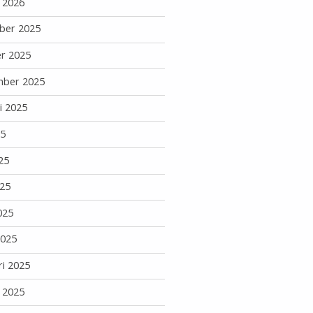
i 2026
ber 2025
r 2025
mber 2025
i 2025
25
25
25
025
2025
ri 2025
i 2025