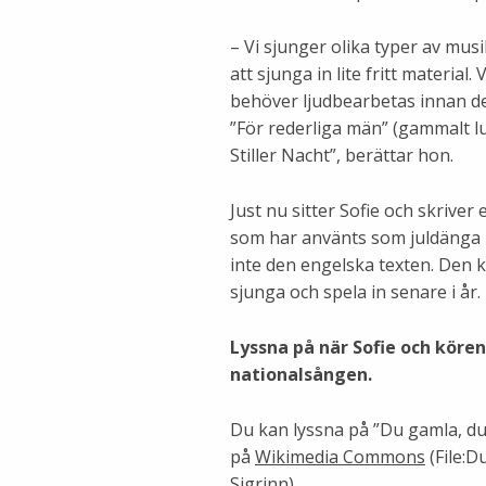
– Vi sjunger olika typer av musik
att sjunga in lite fritt material.
behöver ljudbearbetas innan de
”För rederliga män” (gammalt 
Stiller Nacht”, berättar hon.
Just nu sitter Sofie och skriver 
som har använts som juldänga m
inte den engelska texten. Den
sjunga och spela in senare i år.
Lyssna på när Sofie och köre
nationalsången.
Du kan lyssna på ”Du gamla, du 
på
Wikimedia Commons
(File:D
Sigrinn).