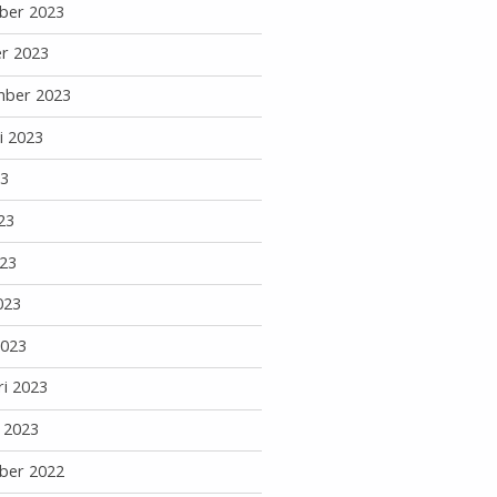
ber 2023
r 2023
mber 2023
i 2023
23
23
23
023
2023
ri 2023
i 2023
ber 2022