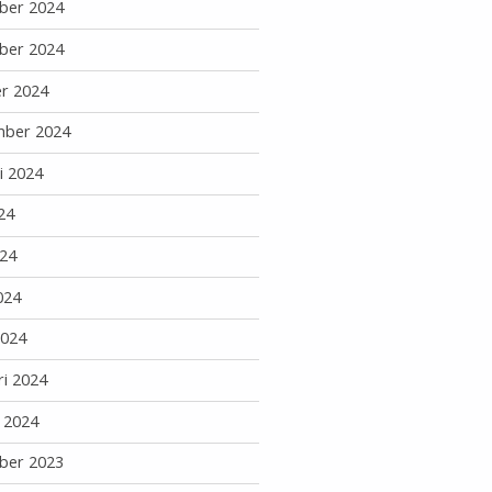
ber 2024
ber 2024
r 2024
mber 2024
i 2024
24
24
024
2024
ri 2024
i 2024
ber 2023