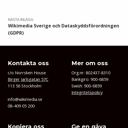
NÄSTA INLÄGG
Wikimedia Sverige och Dataskyddsförordningen
(GDPR)
Kontakta oss
Mer om oss
c/o Norrsken House
Org.nr: 802437-8310
Birger Jarlsgatan 57C
Bankgiro: 900-6859
113 56 Stockholm
Swish: 900-6859
Integritetspolicy
info@wikimedia.se
08-409 05 200
Kopiera oss
Ge en gåva