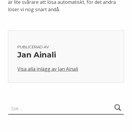
är lite svårare att lösa automatiskt, för det andra
löser vi nog snart ändå.
PUBLICERAD AV
Jan Ainali
Visa alla inlägg av Jan Ainali
Skip back to main navigation
Sök efter: