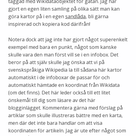
taggad med Wikidataobjektet för gatan. Jag har
gjort en egen liten samling på olika sätt man kan
göra kartor på i en egen
sandlåda
, bli gärna
inspirerad och kopiera kod därifrån!
Notera dock att jag inte har gjort något superenkelt
exempel med bara en punkt, något som kanske
skulle vara den man först vill se i en infobox. Det
beror på att själv skulle jag önska att vi på
svenskspråkiga Wikipedia la till sådana här kartor
automatiskt i de infoboxar de passar för och
automatiskt hämtade en koordinat från Wikidata
(om det finns). Det här leder också till ett litet
önskemål till dig som läsare av det här
blogginlägget. Kommentera gärna med förslag på
artiklar som skulle illustreras bättre med en karta,
men där det inte bara handlar om att visa
koordinaten för artikeln. Jag är ute efter något som