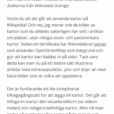
åsikterna från Wikmedia Sverige.
Visste du att det går att använda kartor på
Wikipedia? Och nej, jag menar inte de bilder av
kartor som du alldeles säkerligen har sett i artiklar
om platser, utan riktiga zoom- och panorerbara
kartor. Sedan en tid tillbaka har Wikimedia en
server
som använder OpenStreetMap som bakgrund och
gör att kartor kan bäddas in på sidor. Tack vare
detta kan man nu på ett bättre sätt illustrera
artiklar med intressepunkter, ytor och linjer än med
fasta bilder som är svåra att uppdatera.
Det är fortfarande ett lite komplicerat
tillvägagångssätt för att lägga till kartor. Det går att
infoga en karta i den visuella editorn (se videon
nedan) och redigera befintliga kartor. Men vill man