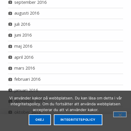
september 2016
augusti 2016
juli 2016
juni 2016
maj 2016
april 2016
mars 2016
februari 2016
januari 2016
Vi använder kakor på webbplatsen. Du kan läsa om detta i vår
december 2015
integritetspolicy. Om du fortsätter att använda webbplatsen
accepterar du att vi använder kakor.
oktober 2015
OKEJ
INTEGRITETSPOLICY
MENU
september 2015