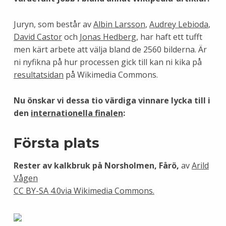
Juryn, som består av
Albin Larsson
,
Audrey Lebioda
,
David Castor
och
Jonas Hedberg
, har haft ett tufft
men kärt arbete att välja bland de 2560 bilderna. Är
ni nyfikna på hur processen gick till kan ni kika på
resultatsidan
på Wikimedia Commons.
Nu önskar vi dessa tio värdiga vinnare lycka till i
den
internationella finalen
:
Första plats
Rester av kalkbruk på Norsholmen, Fårö,
av
Arild
Vågen
CC BY-SA 4.0via Wikimedia Commons
.