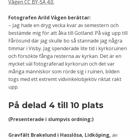
Fotografen Arild Vågen berättar:
– Jag hade en dryg vecka kvar av semestern och
bestämde mig för att åka till Gotland. På väg upp till
Fårösund där jag skulle bo så stannade jag några
timmar i Visby. Jag spenderade lite tid i kyrkoruinen
och försökte fånga resterna av kyrkan. Det är en
mycket väl fotograferad kyrkoruin och det var
många människor som rörde sig i ruinen, bilden
togs med ett extremt vidvinkelobjektiv riktat rakt
upp.
På delad 4 till 10 plats
(Presenterade i slumpvis ordning:)
Gravfält Brakelund i Hasslösa, Lidköping,
av