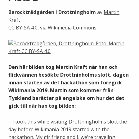
Barockträdgården i Drottningholm
av
Martin
Kraft
CC BY-SA 4.0, via Wikimedia Commons
.
Den här bilden tog Martin Kraft när han och
flickvännen besökte Drottninholms slott, dagen
innan starten av det hackathon som föregick
Wikimania 2019. Martin som kommer från
Tyskland berättar på engelska om hur det det
gick till när han tog bilden:
– I took this while visiting Drottningholms slott the
day before Wikimania 2019 started with the
hackathon. My girlfriend and I, we’re traveling