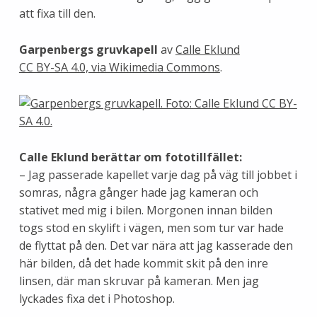
att fixa till den.
Garpenbergs gruvkapell
av
Calle Eklund
CC BY-SA 4.0, via Wikimedia Commons
.
Calle Eklund berättar om fototillfället:
– Jag passerade kapellet varje dag på väg till jobbet i
somras, några gånger hade jag kameran och
stativet med mig i bilen. Morgonen innan bilden
togs stod en skylift i vägen, men som tur var hade
de flyttat på den. Det var nära att jag kasserade den
här bilden, då det hade kommit skit på den inre
linsen, där man skruvar på kameran. Men jag
lyckades fixa det i Photoshop.