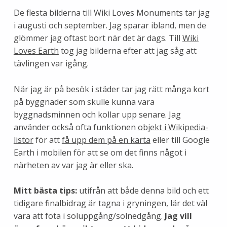
De flesta bilderna till Wiki Loves Monuments tar jag
i augusti och september. Jag sparar ibland, men de
glömmer jag oftast bort när det är dags. Till
Wiki
Loves Earth
tog jag bilderna efter att jag såg att
tävlingen var igång.
När jag är på besök i städer tar jag rätt många kort
på byggnader som skulle kunna vara
byggnadsminnen och kollar upp senare. Jag
använder också ofta funktionen
objekt i Wikipedia-
listor
för att
få upp dem på en karta
eller till Google
Earth i mobilen för att se om det finns något i
närheten av var jag är eller ska.
Mitt bästa tips:
utifrån att både denna bild och ett
tidigare finalbidrag är tagna i gryningen, lär det väl
vara att fota i soluppgång/solnedgång.
Jag vill