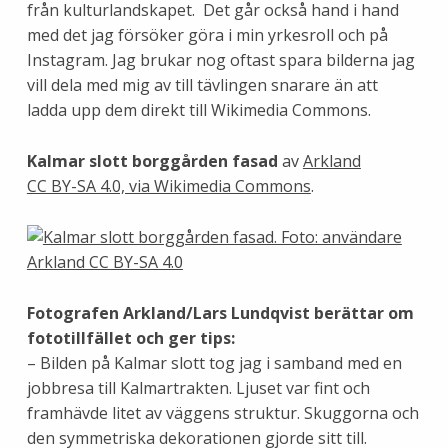
från kulturlandskapet. Det går också hand i hand
med det jag försöker göra i min yrkesroll och på
Instagram. Jag brukar nog oftast spara bilderna jag
vill dela med mig av till tävlingen snarare än att
ladda upp dem direkt till Wikimedia Commons.
Kalmar slott borggården fasad
av
Arkland
CC BY-SA 4.0, via Wikimedia Commons
.
Fotografen Arkland/Lars Lundqvist berättar om
fototillfället och ger tips:
– Bilden på Kalmar slott tog jag i samband med en
jobbresa till Kalmartrakten. Ljuset var fint och
framhävde litet av väggens struktur. Skuggorna och
den symmetriska dekorationen gjorde sitt till.