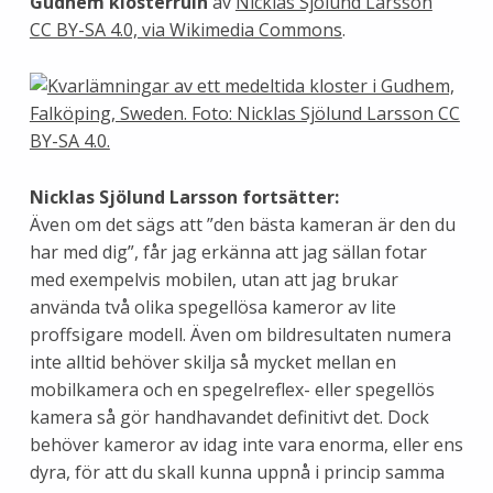
Gudhem klosterruin
av
Nicklas Sjölund Larsson
CC BY-SA 4.0, via Wikimedia Commons
.
Nicklas Sjölund Larsson
fortsätter:
Även om det sägs att ”den bästa kameran är den du
har med dig”, får jag erkänna att jag sällan fotar
med exempelvis mobilen, utan att jag brukar
använda två olika spegellösa kameror av lite
proffsigare modell. Även om bildresultaten numera
inte alltid behöver skilja så mycket mellan en
mobilkamera och en spegelreflex- eller spegellös
kamera så gör handhavandet definitivt det. Dock
behöver kameror av idag inte vara enorma, eller ens
dyra, för att du skall kunna uppnå i princip samma