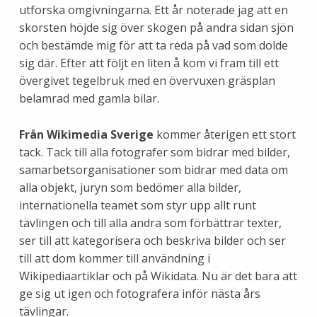
utforska omgivningarna. Ett år noterade jag att en
skorsten höjde sig över skogen på andra sidan sjön
och bestämde mig för att ta reda på vad som dolde
sig där. Efter att följt en liten å kom vi fram till ett
övergivet tegelbruk med en övervuxen gräsplan
belamrad med gamla bilar.
Från Wikimedia Sverige
kommer återigen ett stort
tack. Tack till alla fotografer som bidrar med bilder,
samarbetsorganisationer som bidrar med data om
alla objekt, juryn som bedömer alla bilder,
internationella teamet som styr upp allt runt
tävlingen och till alla andra som förbättrar texter,
ser till att kategorisera och beskriva bilder och ser
till att dom kommer till användning i
Wikipediaartiklar och på Wikidata. Nu är det bara att
ge sig ut igen och fotografera inför nästa års
tävlingar.