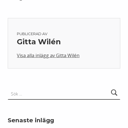
PUBLICERAD AV
Gitta Wilén
Visa alla inlägg av Gitta Wilén
Skip back to main navigation
Sök efter:
Senaste inlägg