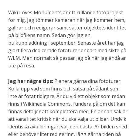
Wiki Loves Monuments är ett rullande fotoprojekt
för mig. Jag tömmer kameran när jag kommer hem,
gallrar och redigerar samt sätter objektets identitet
på bildfilens namn. Sedan gör jag en
bulkuppladdning i september. Senaste året har jag
gjort flera dedicerade fototurer enbart med sikte på
WLM. Men normalt så passar jag på när jag ändå är
ute på resa.
Jag har några tips:
Planera gärna dina fototurer.
Kolla upp vad som finns och satsa på sådant som
inte är fotat tidigare. Är du vid ett objekt som redan
finns i Wikimedia Commons, fundera på om det kan
finnas detaljer att komplettera med. En annan sak är
att vara litet kritisk när du ska välja ut bilder. Undvik
identiska avbildningar, välj den bästa. Är bilden sned
eller behöver litet redigering, lägg gärna tiden på