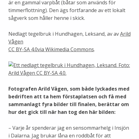
är en gammal varpbåt (båtar som används för
timmerflottning). Den ägs fortfarande av ett lokalt
sågverk som håller henne i skick.
Nedlagt tegelbruk i Hundhagen, Leksand, av av
Arild
Vågen
CC BY-SA 4.0via Wikimedia Commons
.
Fotografen Arild Vågen, som både lyckades med
bedriften att ta hem förstaplatsen och få med
sammanlagt fyra bilder till finalen, berättar om
hur det gick till när han tog den här bilden:
– Varje år spenderar jag en sensommarhelg i Insjön
i Dalarna. Jag brukar låna en roddbåt för att