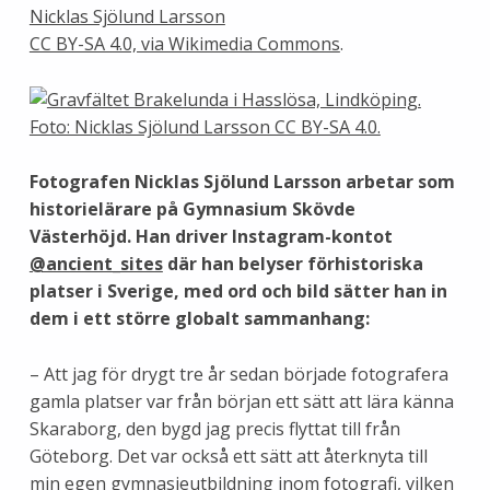
Nicklas Sjölund Larsson
CC BY-SA 4.0, via Wikimedia Commons
.
Fotografen Nicklas Sjölund Larsson arbetar som
historielärare på Gymnasium Skövde
Västerhöjd. Han driver Instagram-kontot
@ancient_sites
där han belyser förhistoriska
platser i Sverige, med ord och bild sätter han in
dem i ett större globalt sammanhang:
– Att jag för drygt tre år sedan började fotografera
gamla platser var från början ett sätt att lära känna
Skaraborg, den bygd jag precis flyttat till från
Göteborg. Det var också ett sätt att återknyta till
min egen gymnasieutbildning inom fotografi, vilken