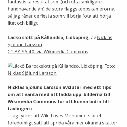
fantastiska resultat som (och ofta smidigare
handhavande än) de stora flaggskeppskamerorna,
så jag råder de flesta som vill börja fota att börja
litet och billigt.
Läckö slott på Kållandsö, Lidköping,
av
Nicklas
Sjölund Larsson
CC BY-SA 4.0, via Wikimedia Commons
.
Nicklas Sjölund Larsson avslutar med ett tips
om att vänta med att ladda upp bilderna till
Wikimedia Commons för att kunna bidra till
tävlingen :
– Jag tycker att Wiki Loves Monuments är ett
föredömligt sätt att sprida våra mer okända skatter