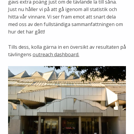
gavs extra poäng just om de tävlande la till såna.
Just nu håller vi på att gå igenom all statistik och
hitta vår vinnare. Vi ser fram emot att snart dela
med oss av den fullständiga sammanfattningen om
hur det har gått!
Tills dess, kolla gärna in en översikt av resultaten på
tävlingens
outreach dashboard.