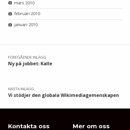
mars 2010
februari 2010
januari 2010
Inläggsnavigering
FÖREGÅENDE INLÄGG
Ny på jobbet: Kalle
NÄSTA INLÄGG
Vi stödjer den globala Wikimediagemenskapen
Kontakta oss
Mer om oss