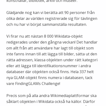
konsthallar, bibliotek, arkiv och museer.
Glädjande nog kan vi berätta att 90 personer från
olika delar av världen registrerade sig för tävlingen
och nu har vi börjat sammanställa resultaten.
Vi firar nu att nästan 8 000 Wikidata-objekt
redigerades under den gångna veckan! Det handlar
om allt från att användare har lagt till objekt som
inte fanns innan till att lägga till bilder, sätta ut den
rätta adressen, klassa objekten under rätt kategori
eller att lägga till identifikationsnummer i andra
databaser där objekten också finns. Hela 337 helt
nya GLAM-objekt finns numera i databasen, tack
vare FindingGLAMs Challenge!
Precis som på alla andra Wikimediaplattformar ska
såklart objekten i Wikidata också ha källor. Därför