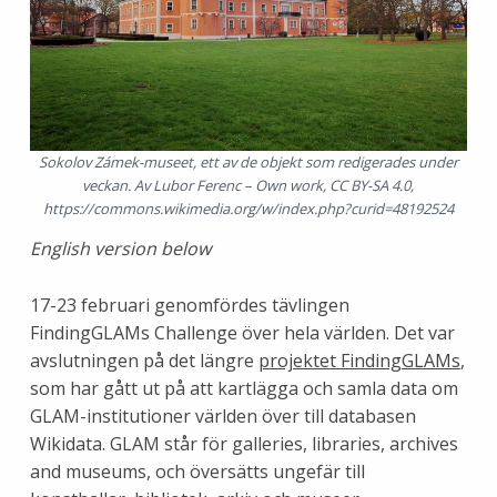
Sokolov Zámek-museet, ett av de objekt som redigerades under
veckan. Av Lubor Ferenc – Own work, CC BY-SA 4.0,
https://commons.wikimedia.org/w/index.php?curid=48192524
English version below
17-23 februari genomfördes tävlingen
FindingGLAMs Challenge över hela världen. Det var
avslutningen på det längre
projektet FindingGLAMs
,
som har gått ut på att kartlägga och samla data om
GLAM-institutioner världen över till databasen
Wikidata. GLAM står för galleries, libraries, archives
and museums, och översätts ungefär till