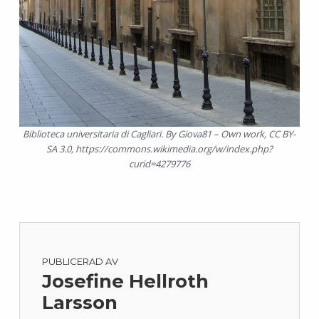
Biblioteca universitaria di Cagliari. By Giova81 – Own work, CC BY-
SA 3.0, https://commons.wikimedia.org/w/index.php?
curid=4279776
PUBLICERAD AV
Josefine Hellroth
Larsson