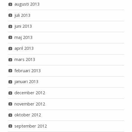
augusti 2013
juli 2013
juni 2013
maj 2013
april 2013
mars 2013
februari 2013
januari 2013
december 2012
november 2012
oktober 2012
september 2012