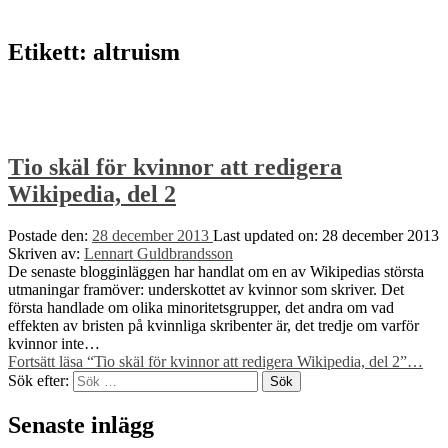
Etikett:
altruism
Tio skäl för kvinnor att redigera
Wikipedia, del 2
Postade den:
28 december 2013
Last updated on:
28 december 2013
Skriven av:
Lennart Guldbrandsson
De senaste blogginläggen har handlat om en av Wikipedias största
utmaningar framöver: underskottet av kvinnor som skriver. Det
första handlade om olika minoritetsgrupper, det andra om vad
effekten av bristen på kvinnliga skribenter är, det tredje om varför
kvinnor inte…
Fortsätt läsa
“Tio skäl för kvinnor att redigera Wikipedia, del 2”
…
Sök efter:
Senaste inlägg