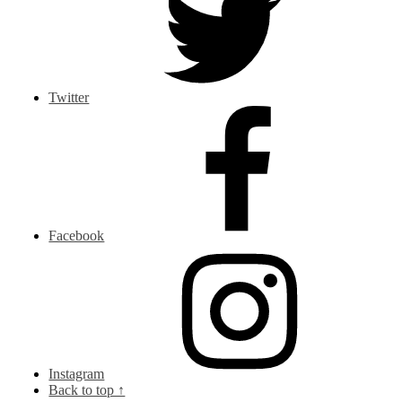
Twitter
Facebook
Instagram
Back to top ↑