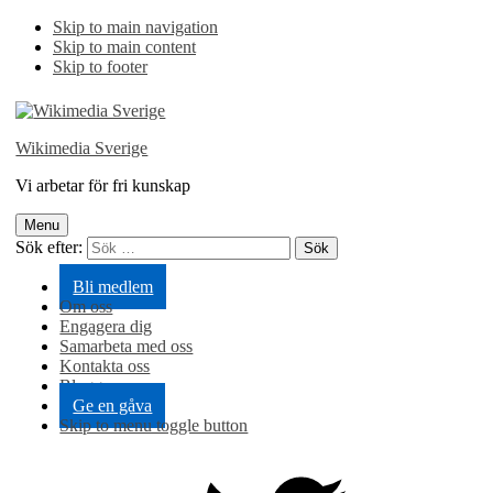
Skip to main navigation
Skip to main content
Skip to footer
Wikimedia Sverige
Vi arbetar för fri kunskap
Menu
Sök efter:
Bli medlem
Om oss
Engagera dig
Samarbeta med oss
Kontakta oss
Blogg
Ge en gåva
Skip to menu toggle button