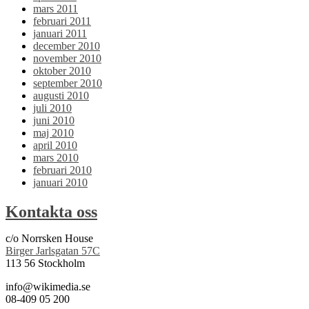
mars 2011
februari 2011
januari 2011
december 2010
november 2010
oktober 2010
september 2010
augusti 2010
juli 2010
juni 2010
maj 2010
april 2010
mars 2010
februari 2010
januari 2010
Kontakta oss
c/o Norrsken House
Birger Jarlsgatan 57C
113 56 Stockholm
info@wikimedia.se
08-409 05 200