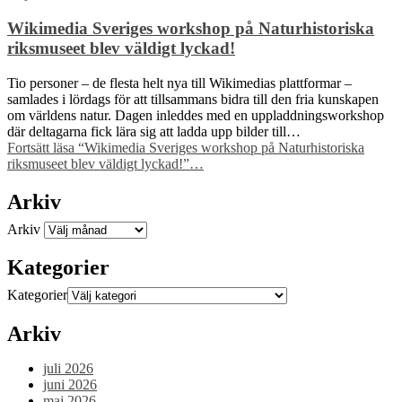
Wikimedia Sveriges workshop på Naturhistoriska
riksmuseet blev väldigt lyckad!
Tio personer – de flesta helt nya till Wikimedias plattformar –
samlades i lördags för att tillsammans bidra till den fria kunskapen
om världens natur. Dagen inleddes med en uppladdningsworkshop
där deltagarna fick lära sig att ladda upp bilder till…
Fortsätt läsa
“Wikimedia Sveriges workshop på Naturhistoriska
riksmuseet blev väldigt lyckad!”
…
Arkiv
Arkiv
Kategorier
Kategorier
Arkiv
juli 2026
juni 2026
maj 2026