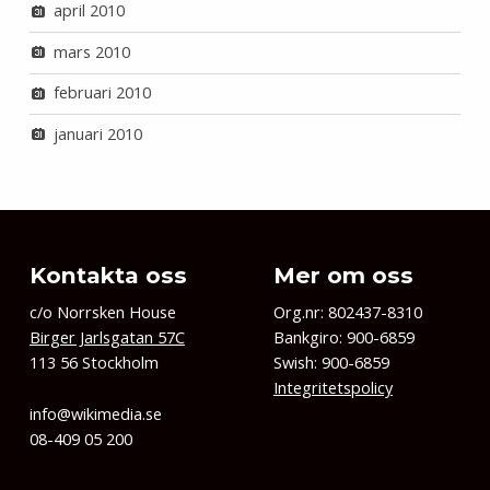
april 2010
mars 2010
februari 2010
januari 2010
Kontakta oss
Mer om oss
c/o Norrsken House
Org.nr: 802437-8310
Birger Jarlsgatan 57C
Bankgiro: 900-6859
113 56 Stockholm
Swish: 900-6859
Integritetspolicy
info@wikimedia.se
08-409 05 200