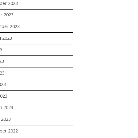
ber 2023
r 2023
mber 2023
i 2023
23
23
23
023
2023
ri 2023
i 2023
ber 2022