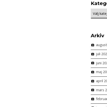
Kateg
Kategorie
Arkiv
august
juli 20
juni 20
maj 20
april 2
mars 
februa