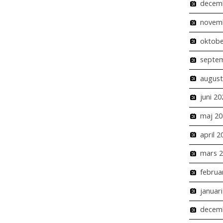
decem
novem
oktobe
septe
august
juni 20
maj 20
april 2
mars 
februa
januar
decem