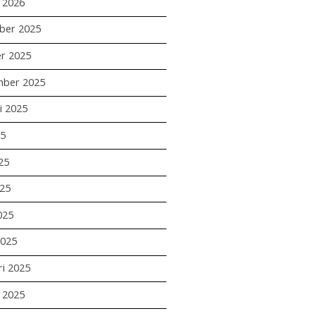
i 2026
ber 2025
r 2025
mber 2025
i 2025
25
25
25
025
2025
ri 2025
i 2025