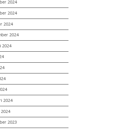
ber 2024
ber 2024
r 2024
mber 2024
i 2024
24
24
024
2024
ri 2024
i 2024
ber 2023