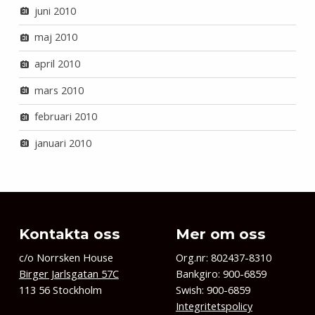
juni 2010
maj 2010
april 2010
mars 2010
februari 2010
januari 2010
Kontakta oss
Mer om oss
c/o Norrsken House
Org.nr: 802437-8310
Birger Jarlsgatan 57C
Bankgiro: 900-6859
113 56 Stockholm
Swish: 900-6859
Integritetspolicy