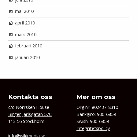
maj 2010
april 2010
mars 2010
februari 2010
januari 2010
Kontakta oss
Mer om oss
c/o Norrsken House
Org.nr: 802437-8310
Birger Jarlsgatan 57C
Bankgiro: 900-6859
113 56 Stockholm
Swish: 900-6859
Integritetspolicy
info@wikimedia.se