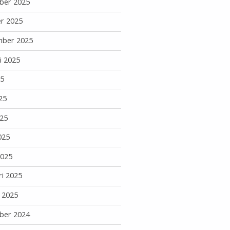
ber 2025
r 2025
mber 2025
i 2025
25
25
25
025
2025
ri 2025
i 2025
ber 2024