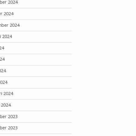
ber 2024
r 2024
mber 2024
i 2024
24
24
024
2024
ri 2024
i 2024
ber 2023
ber 2023