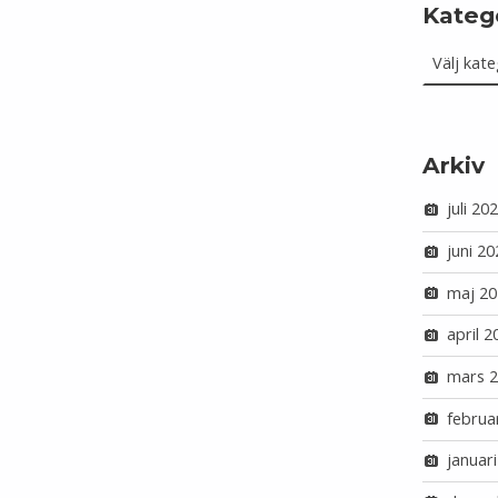
Kateg
Kategorie
Arkiv
juli 20
juni 20
maj 20
april 2
mars 
februa
januar