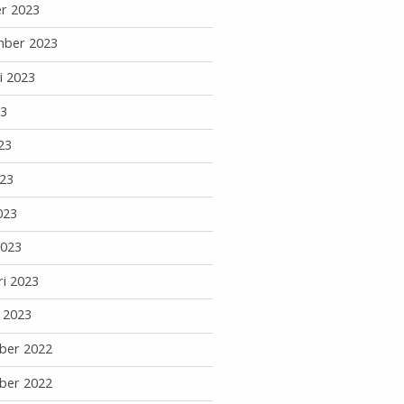
r 2023
mber 2023
i 2023
23
23
23
023
2023
ri 2023
i 2023
ber 2022
ber 2022