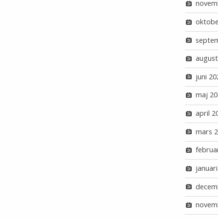
novem
oktobe
septe
august
juni 20
maj 20
april 2
mars 
februa
januar
decem
novem