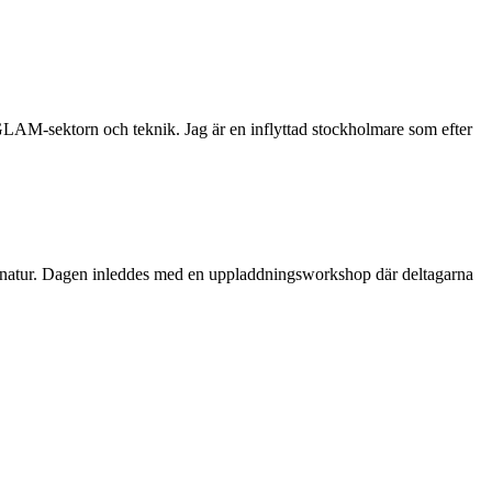
 GLAM-sektorn och teknik. Jag är en inflyttad stockholmare som efter
dens natur. Dagen inleddes med en uppladdningsworkshop där deltagarna