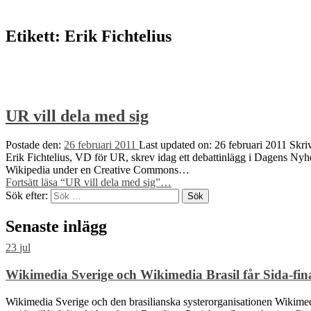
Etikett:
Erik Fichtelius
UR vill dela med sig
Postade den:
26 februari 2011
Last updated on:
26 februari 2011
Skri
Erik Fichtelius, VD för UR, skrev idag ett debattinlägg i Dagens Nyhet
Wikipedia under en Creative Commons…
Fortsätt läsa
“UR vill dela med sig”
…
Sök efter:
Senaste inlägg
23
jul
Wikimedia Sverige och Wikimedia Brasil får Sida-finan
Wikimedia Sverige och den brasilianska systerorganisationen Wikimedia 