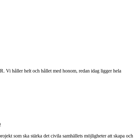
UR. Vi håller helt och hållet med honom, redan idag ligger hela
p
rojekt som ska stärka det civila samhällets möjligheter att skapa och