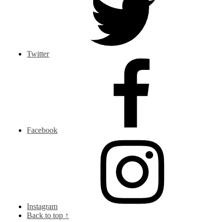
Twitter
Facebook
Instagram
Back to top ↑