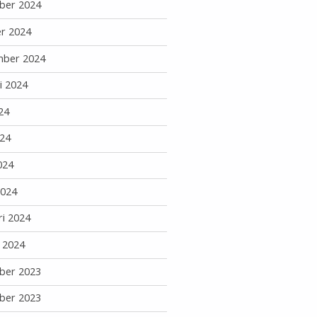
ber 2024
r 2024
mber 2024
i 2024
24
24
024
2024
ri 2024
i 2024
ber 2023
ber 2023