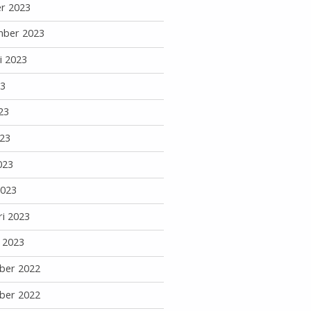
r 2023
mber 2023
i 2023
23
23
23
023
2023
ri 2023
i 2023
ber 2022
ber 2022