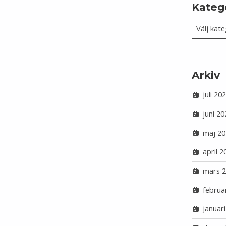
Kateg
Kategorie
Arkiv
juli 20
juni 20
maj 20
april 2
mars 
februa
januar