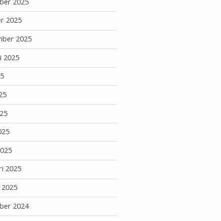
ber 2025
r 2025
mber 2025
i 2025
25
25
25
025
2025
ri 2025
i 2025
ber 2024