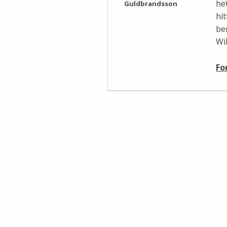
he
Guldbrandsson
hit
be
Wi
Fo