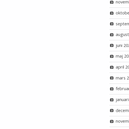
novem
oktobe
septe
august
juni 20
maj 20
april 2
mars 
februa
januar
decem
novem