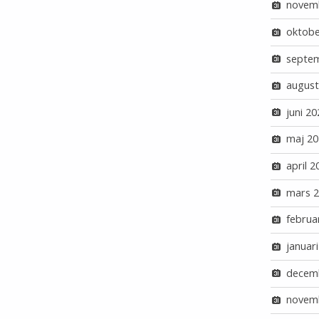
novem
oktobe
septe
august
juni 20
maj 20
april 2
mars 
februa
januar
decem
novem