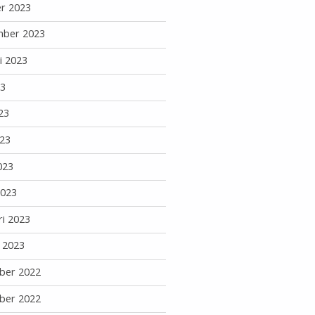
r 2023
mber 2023
i 2023
23
23
23
023
2023
ri 2023
i 2023
ber 2022
ber 2022