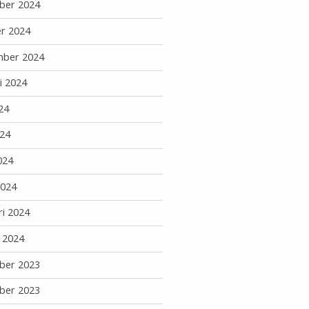
ber 2024
r 2024
mber 2024
i 2024
24
24
024
2024
ri 2024
i 2024
ber 2023
ber 2023