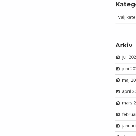
Kateg
Kategorie
Arkiv
juli 20
juni 20
maj 20
april 2
mars 
februa
januar