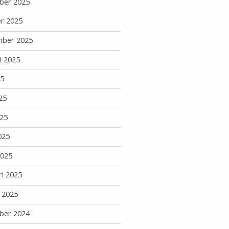
ber 2025
r 2025
mber 2025
i 2025
25
25
25
025
2025
ri 2025
i 2025
ber 2024