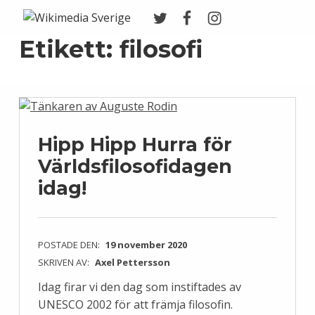
Twitter
Facebook
Instagram
Wikimedia Sverige
VI ARBETAR FÖR FRI KUNSKAP
Etikett:
filosofi
Hipp Hipp Hurra för
Världsfilosofidagen
idag!
POSTADE DEN:
19 november 2020
SKRIVEN AV:
Axel Pettersson
Idag firar vi den dag som instiftades av
UNESCO 2002 för att främja filosofin.