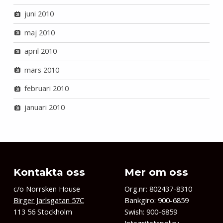
juni 2010
maj 2010
april 2010
mars 2010
februari 2010
januari 2010
Kontakta oss
Mer om oss
c/o Norrsken House
Org.nr: 802437-8310
Birger Jarlsgatan 57C
Bankgiro: 900-6859
113 56 Stockholm
Swish: 900-6859