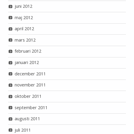
juni 2012
maj 2012
april 2012
mars 2012
februari 2012
januari 2012
december 2011
november 2011
oktober 2011
september 2011
augusti 2011
juli 2011