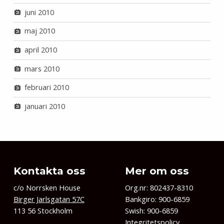
juni 2010
maj 2010
april 2010
mars 2010
februari 2010
januari 2010
Kontakta oss
Mer om oss
c/o Norrsken House
Org.nr: 802437-8310
Birger Jarlsgatan 57C
Bankgiro: 900-6859
113 56 Stockholm
Swish: 900-6859
Integritetspolicy