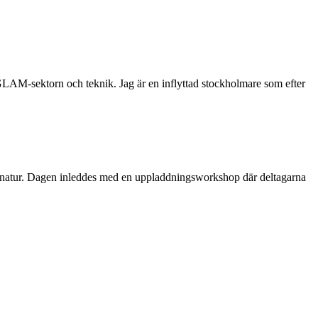
 GLAM-sektorn och teknik. Jag är en inflyttad stockholmare som efter
dens natur. Dagen inleddes med en uppladdningsworkshop där deltagarna