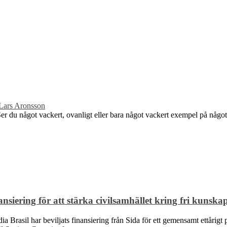
Lars Aronsson
 Ser du något vackert, ovanligt eller bara något vackert exempel på något
siering för att stärka civilsamhället kring fri kunska
Brasil har beviljats finansiering från Sida för ett gemensamt ettårigt p