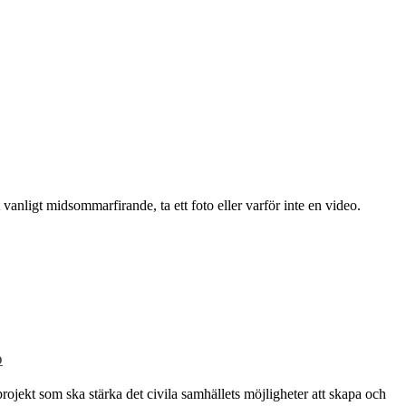
 vanligt midsommarfirande, ta ett foto eller varför inte en video.
p
rojekt som ska stärka det civila samhällets möjligheter att skapa och