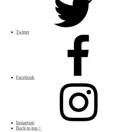
Twitter
Facebook
Instagram
Back to top ↑