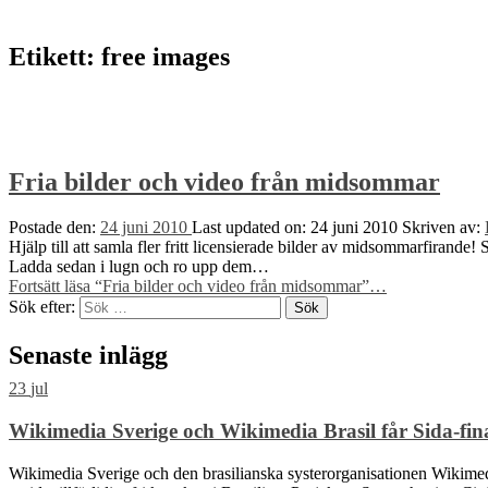
Etikett:
free images
Fria bilder och video från midsommar
Postade den:
24 juni 2010
Last updated on:
24 juni 2010
Skriven av:
Hjälp till att samla fler fritt licensierade bilder av midsommarfirande!
Ladda sedan i lugn och ro upp dem…
Fortsätt läsa
“Fria bilder och video från midsommar”
…
Sök efter:
Senaste inlägg
23
jul
Wikimedia Sverige och Wikimedia Brasil får Sida-finan
Wikimedia Sverige och den brasilianska systerorganisationen Wikimedia 