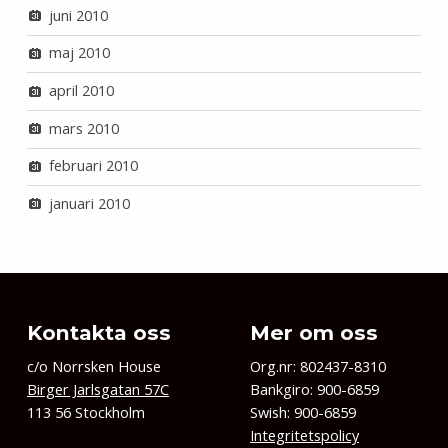
juni 2010
maj 2010
april 2010
mars 2010
februari 2010
januari 2010
Kontakta oss
Mer om oss
c/o Norrsken House
Org.nr: 802437-8310
Birger Jarlsgatan 57C
Bankgiro: 900-6859
113 56 Stockholm
Swish: 900-6859
Integritetspolicy