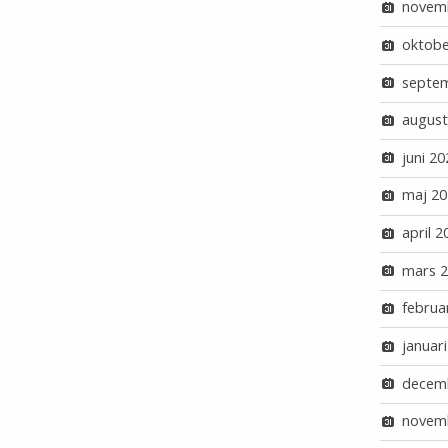
novem
oktobe
septe
august
juni 20
maj 20
april 2
mars 
februa
januar
decem
novem