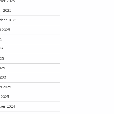
ber 2025
r 2025
mber 2025
i 2025
25
25
25
025
2025
ri 2025
i 2025
ber 2024