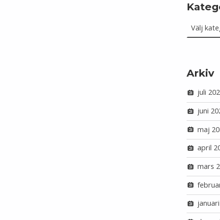
Kateg
Kategorie
Arkiv
juli 20
juni 20
maj 20
april 2
mars 
februa
januar