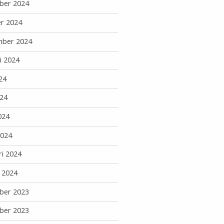
ber 2024
r 2024
mber 2024
i 2024
24
24
024
2024
ri 2024
i 2024
ber 2023
ber 2023