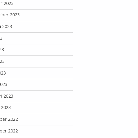
r 2023
mber 2023
i 2023
23
23
23
023
2023
ri 2023
i 2023
ber 2022
ber 2022