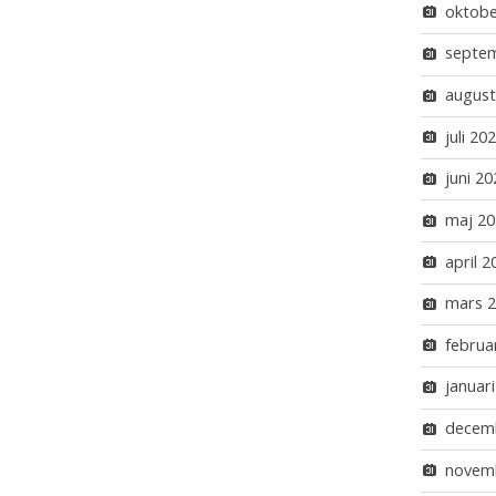
oktobe
septe
august
juli 20
juni 20
maj 20
april 2
mars 
februa
januar
decem
novem