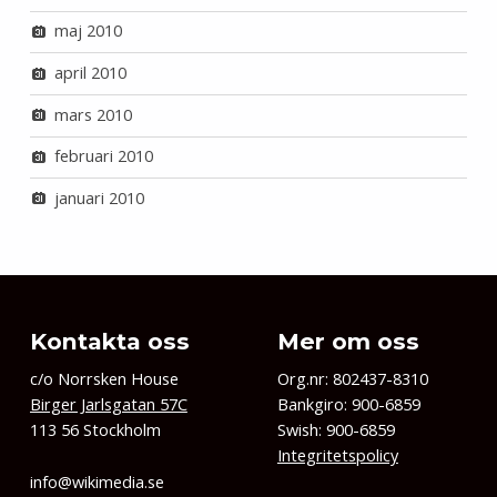
maj 2010
april 2010
mars 2010
februari 2010
januari 2010
Kontakta oss
Mer om oss
c/o Norrsken House
Org.nr: 802437-8310
Birger Jarlsgatan 57C
Bankgiro: 900-6859
113 56 Stockholm
Swish: 900-6859
Integritetspolicy
info@wikimedia.se