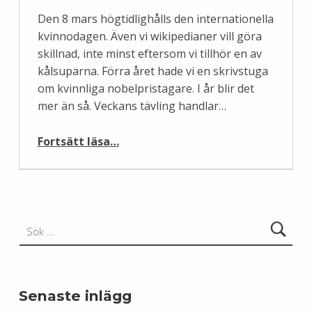
Den 8 mars högtidlighålls den internationella
kvinnodagen. Även vi wikipedianer vill göra
skillnad, inte minst eftersom vi tillhör en av
kålsuparna. Förra året hade vi en skrivstuga
om kvinnliga nobelpristagare. I år blir det
mer än så. Veckans tävling handlar…
“Skrivstuga på internationella kvinnodagen”
Fortsätt läsa
…
Sök efter:
Senaste inlägg