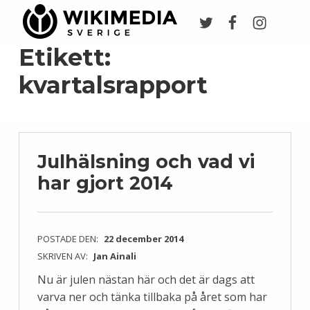
Twitter
Facebook
Instagr
Wikimedia Sverige
VI ARBETAR FÖR FRI KUNSKAP
Etikett:
kvartalsrapport
Julhälsning och vad vi
har gjort 2014
POSTADE DEN:
22 december 2014
SKRIVEN AV:
Jan Ainali
Nu är julen nästan här och det är dags att
varva ner och tänka tillbaka på året som har