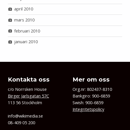
april 2010
mars 2010
februari 2010
januari 2010
Kontakta oss
Mer om oss
c/o Norrsken House
Org.nr: 802437-8310
Birger Jarlsgatan 57C
Bankgiro: 900-6859
113 56 Stockholm
Swish: 900-6859
Integritetspolicy
info@wikimedia.se
08-409 05 200