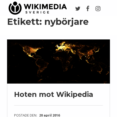
Twitter
Facebook
Instagr
Wikimedia Sverige
VI ARBETAR FÖR FRI KUNSKAP
Etikett:
nybörjare
Hoten mot Wikipedia
POSTADE DEN:
20 april 2016