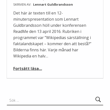
SKRIVEN AV:
Lennart Guldbrandsson
Det här är texten till en 12-
minuterspresentation som Lennart
Guldbrandsson höll under konferensen
ReadMe den 13 april 2016. Rubriken i
programmet var ”Wikipedias särställning i
faktalandskapet – kommer den att bestå?”
Bilderna finns här. Varje månad har
Wikipedia en halv…
“Hoten mot Wikipedia”
Fortsätt läsa
…
Sök efter: