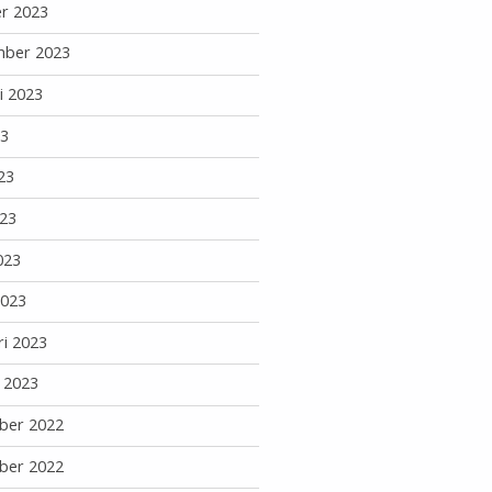
r 2023
mber 2023
i 2023
23
23
23
023
2023
ri 2023
i 2023
ber 2022
ber 2022