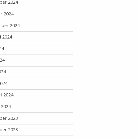
ber 2024
r 2024
mber 2024
i 2024
24
24
024
2024
ri 2024
i 2024
ber 2023
ber 2023