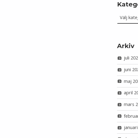
Kateg
Kategorie
Arkiv
juli 20
juni 20
maj 20
april 2
mars 
februa
januar