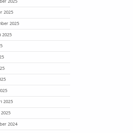
ber 2025
r 2025
mber 2025
i 2025
25
25
25
025
2025
ri 2025
i 2025
ber 2024