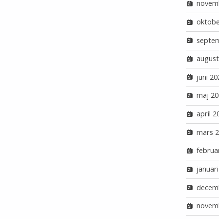
novem
oktobe
septe
august
juni 20
maj 20
april 2
mars 
februa
januar
decem
novem