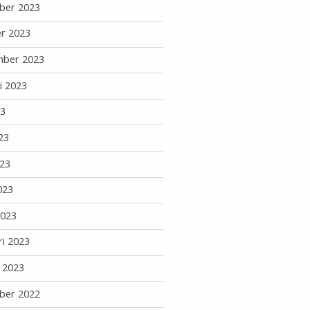
ber 2023
r 2023
mber 2023
i 2023
23
23
23
023
2023
ri 2023
i 2023
ber 2022