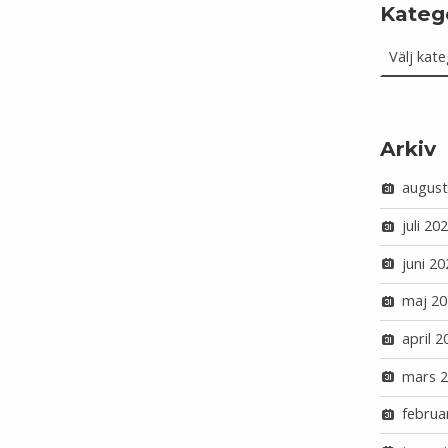
Kateg
Kategorie
Arkiv
august
juli 20
juni 20
maj 20
april 2
mars 
februa