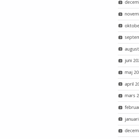
decem
novem
oktobe
septe
august
juni 20
maj 20
april 2
mars 
februa
januar
decem