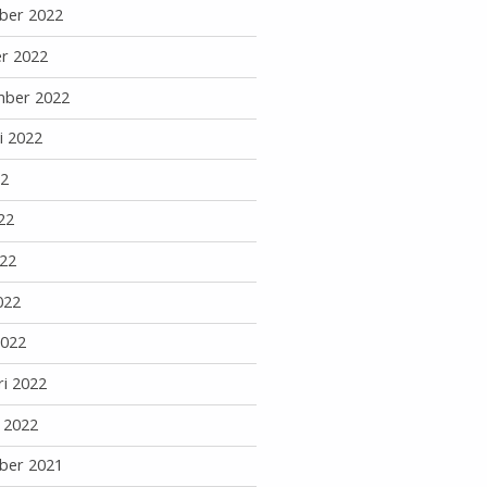
ber 2022
r 2022
mber 2022
i 2022
22
22
22
022
2022
ri 2022
i 2022
ber 2021