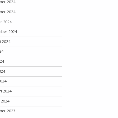
ber 2024
ber 2024
r 2024
mber 2024
i 2024
24
24
024
2024
ri 2024
i 2024
ber 2023