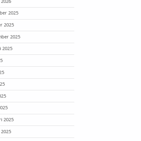
i 2026
ber 2025
r 2025
mber 2025
i 2025
25
25
25
025
2025
ri 2025
i 2025