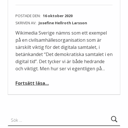
POSTADE DEN:
16 oktober 2020
SKRIVEN AV:
Josefine Hellroth Larsson
Wikimedia Sverige nämns som ett exempel
på en civilsamhällesorganisation som är
särskilt viktig för det digitala samtalet, i
betänkandet “Det demokratiska samtalet i en
digital tid”. Det tycker vi är både hedrande
och viktigt. Men hur ser vi egentligen på…
“Wikimediarörelsen, demokratin och transparensen”
Fortsätt läsa
…
Sök efter: