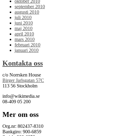
oktober 2010
september 2010
augusti 2010
juli 2010
juni 2010
maj 2010
april 2010
mars 2010
februari 2010
januari 2010
Kontakta oss
c/o Norrsken House
Birger Jarlsgatan 57C
113 56 Stockholm
info@wikimedia.se
08-409 05 200
Mer om oss
Org.nr: 802437-8310
Bankgiro: 900-6859