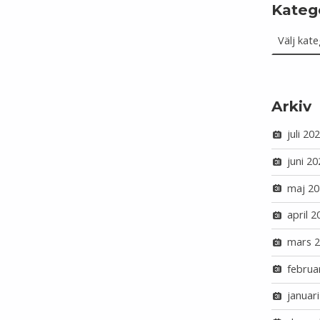
Kateg
Kategorie
Arkiv
juli 20
juni 20
maj 20
april 2
mars 
februa
januar