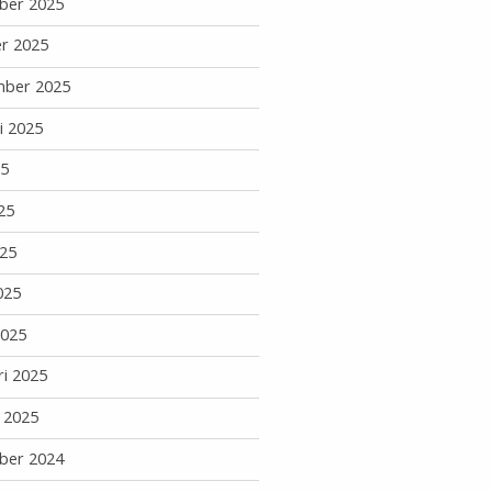
ber 2025
r 2025
mber 2025
i 2025
25
25
25
025
2025
ri 2025
i 2025
ber 2024