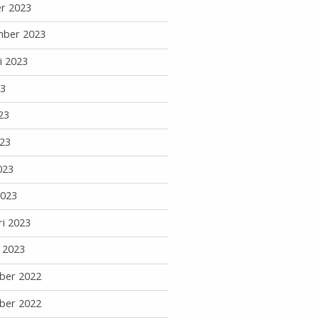
r 2023
mber 2023
i 2023
23
23
23
023
2023
ri 2023
i 2023
ber 2022
ber 2022