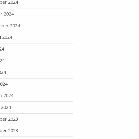
ber 2024
r 2024
mber 2024
i 2024
24
24
024
2024
ri 2024
i 2024
ber 2023
ber 2023