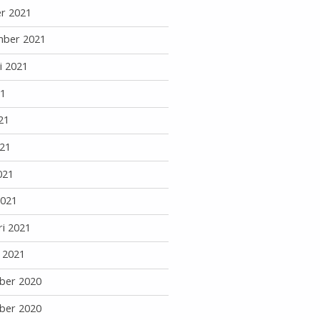
r 2021
mber 2021
i 2021
21
21
21
021
2021
ri 2021
i 2021
ber 2020
ber 2020