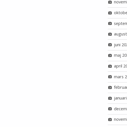
novem
oktobe
septe
august
juni 20
maj 20
april 2
mars 
februa
januar
decem
novem