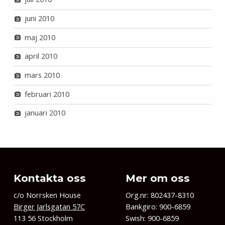
juni 2010
maj 2010
april 2010
mars 2010
februari 2010
januari 2010
Kontakta oss
Mer om oss
c/o Norrsken House
Org.nr: 802437-8310
Birger Jarlsgatan 57C
Bankgiro: 900-6859
113 56 Stockholm
Swish: 900-6859