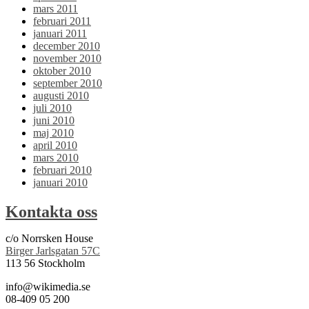
mars 2011
februari 2011
januari 2011
december 2010
november 2010
oktober 2010
september 2010
augusti 2010
juli 2010
juni 2010
maj 2010
april 2010
mars 2010
februari 2010
januari 2010
Kontakta oss
c/o Norrsken House
Birger Jarlsgatan 57C
113 56 Stockholm
info@wikimedia.se
08-409 05 200