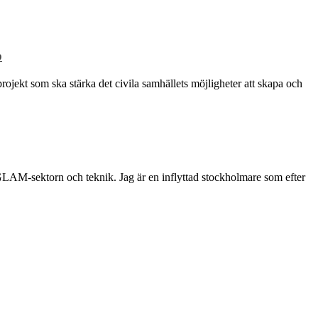
p
rojekt som ska stärka det civila samhällets möjligheter att skapa och
 GLAM-sektorn och teknik. Jag är en inflyttad stockholmare som efter