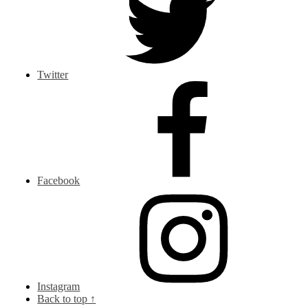
Twitter
Facebook
Instagram
Back to top ↑