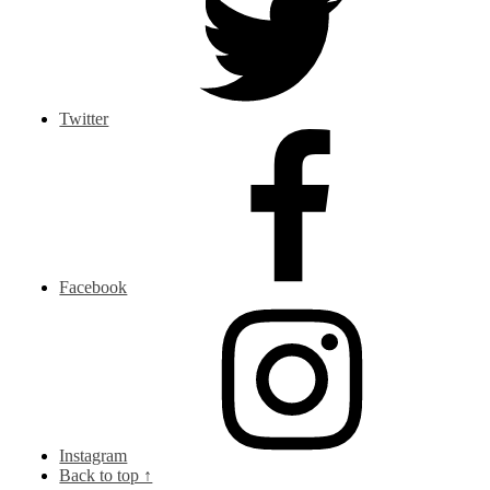
Twitter
Facebook
Instagram
Back to top ↑