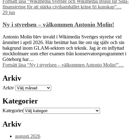
Fortsätt läsa
“Wikimedia Sverige och Wikimedia Brasil får Sida-
finansiering för att stärka civilsamhället kring fri kunskap”
…
29
jun
Ny i styrelsen – välkommen Antonio Molin!
Antonio Molin blev invald i Wikimedia Sveriges styrelse vid
årsmötet i april 2026. Här berättar han lite om sig själv och sin
bakgrund inom GLAM-sektorn och teknik. Jag är en inflyttad
stockholmare som efter examen från konservatorsprogrammet i
Göteborg har…
Fortsätt läsa
“Ny i styrelsen – välkommen Antonio Molin!”
…
Arkiv
Arkiv
Kategorier
Kategorier
Arkiv
augusti 2026