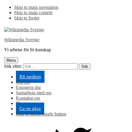
Skip to main navigation
Skip to main content
Skip to footer
Wikimedia Sverige
Vi arbetar för fri kunskap
Menu
Sök efter:
Bli medlem
Om oss
Engagera dig
Samarbeta med oss
Kontakta oss
Blogg
Ge en gåva
Skip to menu toggle button