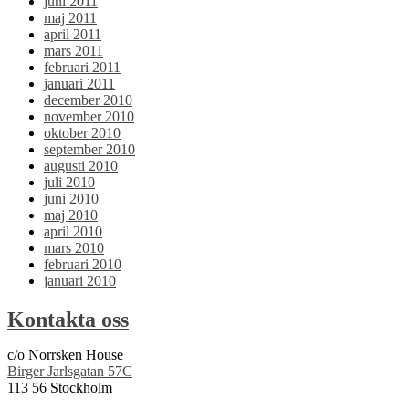
juni 2011
maj 2011
april 2011
mars 2011
februari 2011
januari 2011
december 2010
november 2010
oktober 2010
september 2010
augusti 2010
juli 2010
juni 2010
maj 2010
april 2010
mars 2010
februari 2010
januari 2010
Kontakta oss
c/o Norrsken House
Birger Jarlsgatan 57C
113 56 Stockholm