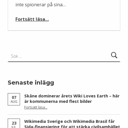
inte spionerar på sina…
“Wikipedia spionerar inte”
Fortsätt läsa
…
Sök efter:
Senaste inlägg
Skåne dominerar årets Wiki Loves Earth – här
07
är kommunerna med flest bilder
AUG
Fortsätt läsa
…
“Skåne dominerar årets Wiki Loves Earth – här är kommunerna med flest bilder”
Wikimedia Sverige och Wikimedia Brasil får
23
Sida-finansiering för att stärka civilsamhället
JUL