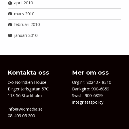
april 2010
mars 2010
februari 2010
januari 2010
Kontakta oss
Mer om oss
c/o Norrsken House
Org.nr: 802437-8310
Birger Jarlsgatan 57C
Bankgiro: 900-6859
113 56 Stockholm
Swish: 900-6859
Integritetspolicy
info@wikimedia.se
08-409 05 200