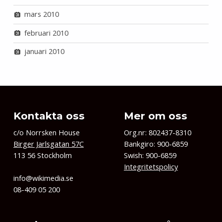
mars 2010
februari 2010
januari 2010
Kontakta oss
Mer om oss
c/o Norrsken House
Org.nr: 802437-8310
Birger Jarlsgatan 57C
Bankgiro: 900-6859
113 56 Stockholm
Swish: 900-6859
Integritetspolicy
info@wikimedia.se
08-409 05 200