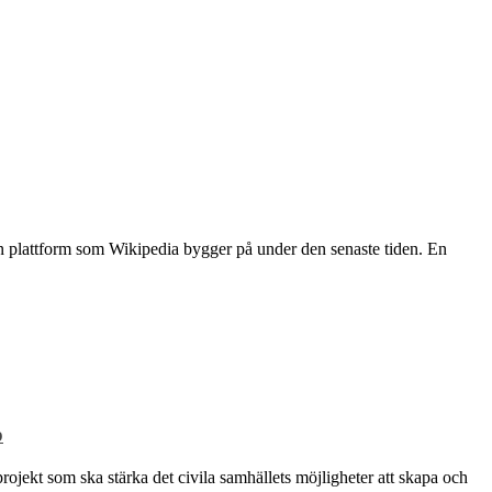
den plattform som Wikipedia bygger på under den senaste tiden. En
p
rojekt som ska stärka det civila samhällets möjligheter att skapa och