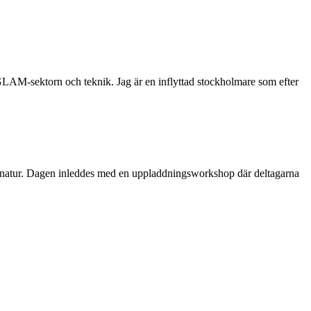
 GLAM-sektorn och teknik. Jag är en inflyttad stockholmare som efter
dens natur. Dagen inleddes med en uppladdningsworkshop där deltagarna