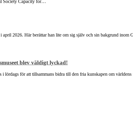
ivil Society Capacity for…
i april 2026. Här berättar han lite om sig själv och sin bakgrund inom
museet blev väldigt lyckad!
des i lördags för att tillsammans bidra till den fria kunskapen om värl