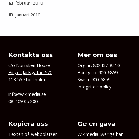
februari 2010
januari 2010
Kontakta oss
Mer om oss
c/o Norrsken House
Org.nr: 802437-8310
Birger Jarlsgatan 57C
Bankgiro: 900-6859
113 56 Stockholm
Swish: 900-6859
Integritetspolicy
info@wikimedia.se
08-409 05 200
Kopiera oss
Ge en gåva
Texten på webbplatsen
Wikimedia Sverige har