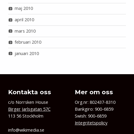
maj 2010
april 2010
mars 2010
februari 2010
januari 2010
Kontakta oss
Mer om oss
c/o Norrsken House
Org.nr: 802437-8310
Birger Jarlsgatan 57C
Bankgiro: 900-6859
113 56 Stockholm
Swish: 900-6859
Integritetspolicy
info@wikimedia.se