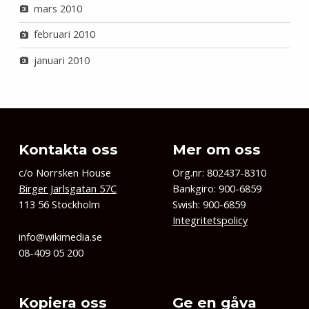
mars 2010
februari 2010
januari 2010
Kontakta oss
Mer om oss
c/o Norrsken House
Org.nr: 802437-8310
Birger Jarlsgatan 57C
Bankgiro: 900-6859
113 56 Stockholm
Swish: 900-6859
Integritetspolicy
info@wikimedia.se
08-409 05 200
Kopiera oss
Ge en gåva