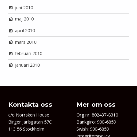
juni 2010
maj 2010
april 2010
mars 2010
februari 2010
januari 2010
Kontakta oss
Mer om oss
c/o Norrsken House
Org.nr: 802437-8310
Birger Jarlsgatan 57C
Bankgiro: 900-6859
113 56 Stockholm
Swish: 900-6859
Integritetspolicy