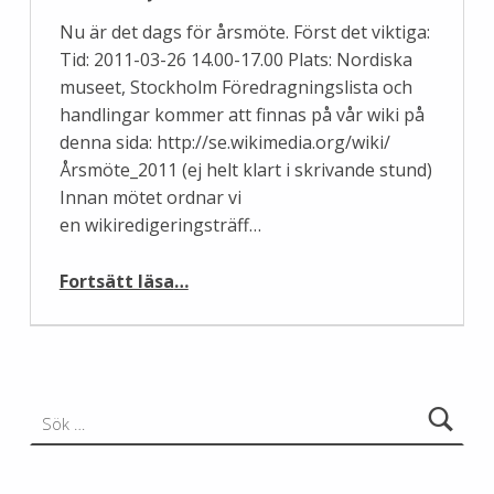
Nu är det dags för årsmöte. Först det viktiga:
Tid: 2011-03-26 14.00-17.00 Plats: Nordiska
museet, Stockholm Föredragningslista och
handlingar kommer att finnas på vår wiki på
denna sida: http://se.wikimedia.org/wiki/
Årsmöte_2011 (ej helt klart i skrivande stund)
Innan mötet ordnar vi
en wikiredigeringsträff…
“Årsmöte 2011”
Fortsätt läsa
…
Sök efter: