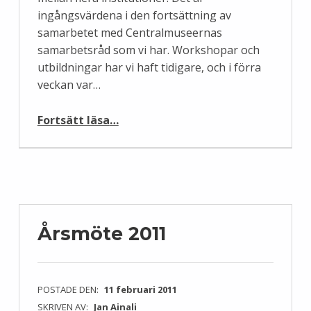
ingångsvärdena i den fortsättning av
samarbetet med Centralmuseernas
samarbetsråd som vi har. Workshopar och
utbildningar har vi haft tidigare, och i förra
veckan var…
“Storartad stormaktstidsskrivstuga”
Fortsätt läsa
…
Årsmöte 2011
POSTADE DEN:
11 februari 2011
SKRIVEN AV:
Jan Ainali