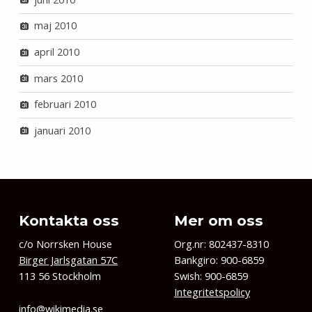
maj 2010
april 2010
mars 2010
februari 2010
januari 2010
Kontakta oss
Mer om oss
c/o Norrsken House
Org.nr: 802437-8310
Birger Jarlsgatan 57C
Bankgiro: 900-6859
113 56 Stockholm
Swish: 900-6859
Integritetspolicy
info@wikimedia.se