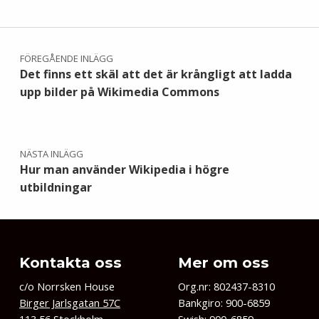
Inläggsnavigering
FÖREGÅENDE INLÄGG
Det finns ett skäl att det är krångligt att ladda
upp bilder på Wikimedia Commons
NÄSTA INLÄGG
Hur man använder Wikipedia i högre
utbildningar
Kontakta oss
Mer om oss
c/o Norrsken House
Org.nr: 802437-8310
Birger Jarlsgatan 57C
Bankgiro: 900-6859