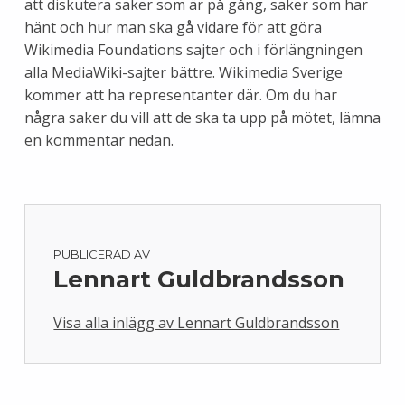
att diskutera saker som är på gång, saker som har
hänt och hur man ska gå vidare för att göra
Wikimedia Foundations sajter och i förlängningen
alla MediaWiki-sajter bättre. Wikimedia Sverige
kommer att ha representanter där. Om du har
några saker du vill att de ska ta upp på mötet, lämna
en kommentar nedan.
PUBLICERAD AV
Lennart Guldbrandsson
Visa alla inlägg av Lennart Guldbrandsson
Skip back to main navigation