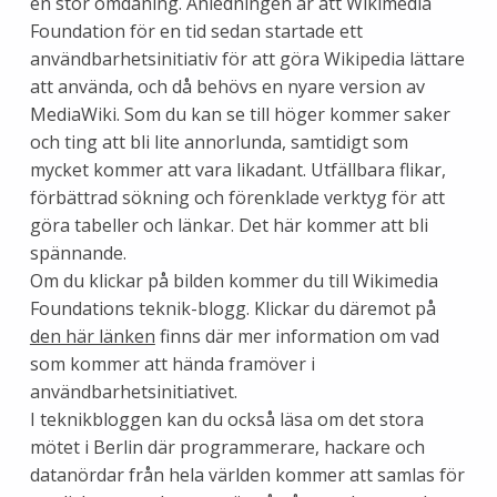
en stor omdaning. Anledningen är att Wikimedia
Foundation för en tid sedan startade ett
användbarhetsinitiativ för att göra Wikipedia lättare
att använda, och då behövs en nyare version av
MediaWiki. Som du kan se till höger kommer saker
och ting att bli lite annorlunda, samtidigt som
mycket kommer att vara likadant. Utfällbara flikar,
förbättrad sökning och förenklade verktyg för att
göra tabeller och länkar. Det här kommer att bli
spännande.
Om du klickar på bilden kommer du till Wikimedia
Foundations teknik-blogg. Klickar du däremot på
den här länken
finns där mer information om vad
som kommer att hända framöver i
användbarhetsinitiativet.
I teknikbloggen kan du också läsa om det stora
mötet i Berlin där programmerare, hackare och
datanördar från hela världen kommer att samlas för