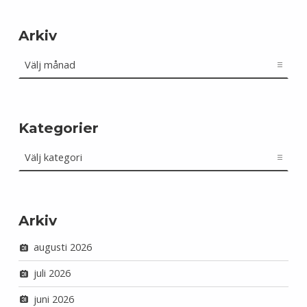
Arkiv
Arkiv
Kategorier
Kategorier
Arkiv
augusti 2026
juli 2026
juni 2026