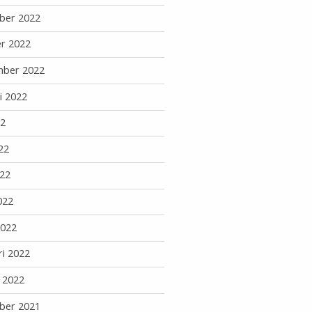
ber 2022
r 2022
mber 2022
i 2022
22
22
22
022
2022
ri 2022
i 2022
ber 2021