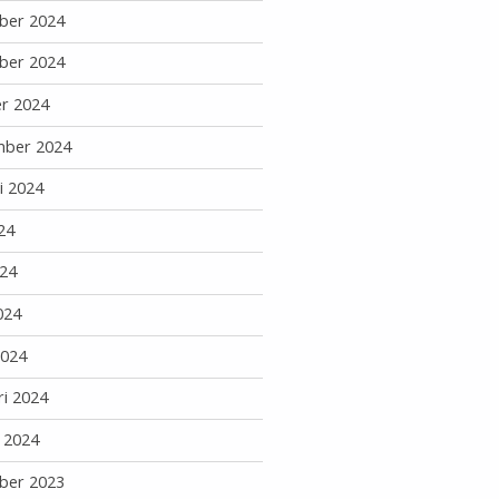
ber 2024
ber 2024
r 2024
mber 2024
i 2024
24
24
024
2024
ri 2024
i 2024
ber 2023