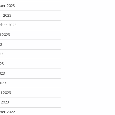
ber 2023
r 2023
mber 2023
i 2023
23
23
23
023
2023
ri 2023
i 2023
ber 2022