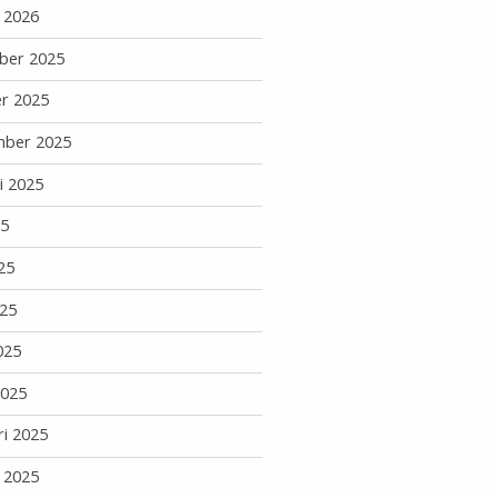
i 2026
ber 2025
r 2025
mber 2025
i 2025
25
25
25
025
2025
ri 2025
i 2025