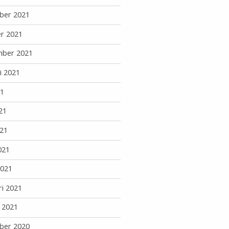
ber 2021
r 2021
mber 2021
i 2021
21
21
21
021
2021
ri 2021
i 2021
ber 2020