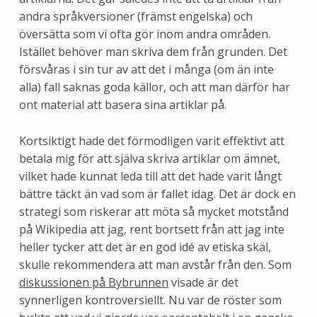
andra språkversioner (främst engelska) och
översätta som vi ofta gör inom andra områden.
Istället behöver man skriva dem från grunden. Det
försvåras i sin tur av att det i många (om än inte
alla) fall saknas goda källor, och att man därför har
ont material att basera sina artiklar på.
Kortsiktigt hade det förmodligen varit effektivt att
betala mig för att själva skriva artiklar om ämnet,
vilket hade kunnat leda till att det hade varit långt
bättre täckt än vad som är fallet idag. Det är dock en
strategi som riskerar att möta så mycket motstånd
på Wikipedia att jag, rent bortsett från att jag inte
heller tycker att det är en god idé av etiska skäl,
skulle rekommendera att man avstår från den. Som
diskussionen på Bybrunnen
visade är det
synnerligen kontroversiellt. Nu var de röster som