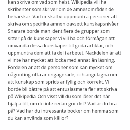
kan skriva om vad som helst. Wikipedia vill ha
skribenter som skriver om de ämnesområden de
behärskar. Varför skall vi uppmuntra personer att
skriva om specifika ämnen oavsett kunskapsnivåer
Snarare borde man identifiera de grupper som
sitter på de kunskaper vi vill ha och förmågan att
omvandla dessa kunskaper till goda artiklar, och
uppmuntra dem att ta del i arbetet. Nackdelen är att
vi inte har mycket att locka med annat än läsning.
Fördelen är att de personer som kan mycket om
någonting ofta är engagerade, och angelägna om
att kunskap som sprids är fyllig och korrekt. Vi
borde bli bättre på att entusiasmera fler att skriva
på Wikipedia. Och visst vill du som läser det här
hjälpa till, om du inte redan gör det? Vad är du bra
på? Vad har du intressanta böcker om hemma som
du kan använda som källor?