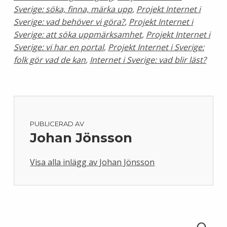
Sverige: söka, finna, märka upp
,
Projekt Internet i
Sverige: vad behöver vi göra?
,
Projekt Internet i
Sverige: att söka uppmärksamhet
,
Projekt Internet i
Sverige: vi har en portal
,
Projekt Internet i Sverige:
folk gör vad de kan
,
Internet i Sverige: vad blir läst?
PUBLICERAD AV
Johan Jönsson
Visa alla inlägg av Johan Jönsson
Skip back to main navigation
Sök efter: