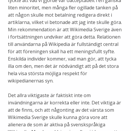
tyckte att vad vi gjorde var oacceptabelt i en ganska
liten minoritet, men många fler ogillade tanken på
att någon skulle mot betalning redigera direkt i
artiklarna, vilket vi betonade att jag inte skulle göra.
Min rekommendation är att Wikimedia Sverige även
i fortsättningen undviker att göra detta. Relationen
till användarna på Wikipedia är fullständigt central
för att föreningen skall ha ett meningsfullt syfte.
Enskilda individer kommer, vad man gör, att tycka
illa om den, men det är nödvändigt att på det stora
hela visa största möjliga respekt för
wikipedianernas syn.
Det allra viktigaste är faktiskt inte om
invändningarna är korrekta eller inte. Det viktiga är
att de finns, och att någonting av det värsta som
Wikimedia Sverige skulle kunna göra vore att
alienera de som är aktiva på svenskspråkiga