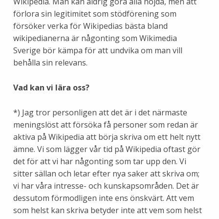
Wikipedia. Man kan aldrig göra alla nöjda, men att
förlora sin legitimitet som stödförening som
försöker verka för Wikipedias bästa bland
wikipedianerna är någonting som Wikimedia
Sverige bör kämpa för att undvika om man vill
behålla sin relevans.
Vad kan vi lära oss?
*) Jag tror personligen att det är i det närmaste
meningslöst att försöka få personer som redan är
aktiva på Wikipedia att börja skriva om ett helt nytt
ämne. Vi som lägger vår tid på Wikipedia oftast gör
det för att vi har någonting som tar upp den. Vi
sitter sällan och letar efter nya saker att skriva om;
vi har våra intresse- och kunskapsområden. Det är
dessutom förmodligen inte ens önskvärt. Att vem
som helst kan skriva betyder inte att vem som helst