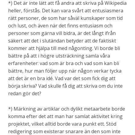
*) Det är inte lätt att få andra att skriva på Wikipedia
heller, förstås. Det kan vara svårt att entusiasmera
rätt personer, de som har såväl kunskaper som tid
och lust, och även när det finns entusiasm och
personer som gärna vill bidra, är det långt ifrån
säkert att det i slutändan betyder att de faktiskt
kommer att hjälpa till med någonting. Vi borde bli
bättre på att i högre utsträckning samla våra
erfarenheter: vad som är bra och vad som kan bli
bättre, hur man följer upp när någon verkar tycka
att det är en bra idé. Vad var det som fick dig att
börja skriva? Vad skulle få dig att skriva om du inte
redan gör det?
*) Märkning av artiklar och dylikt metaarbete borde
komma efter det att man har samlat aktivitet kring
projektet, vilket alltid borde vara punkt ett. Stöd
redigering som existerar snarare än den som inte