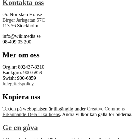
Kontakta oss
c/o Norrsken House
Birger Jarlsgatan 57C
113 56 Stockholm
info@wikimedia.se
08-409 05 200
Mer om oss
Org.nr: 802437-8310
Bankgiro: 900-6859
Swish: 900-6859
Integritetspolicy
Kopiera oss
Texten på webbplatsen är tillgänglig under
Creative Commons
Erkännande-Dela Lika-licens
. Andra villkor kan gälla för bilderna.
Ge en gåva