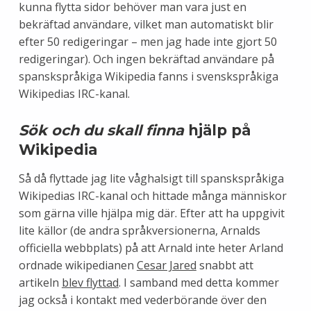
kunna flytta sidor behöver man vara just en
bekräftad användare, vilket man automatiskt blir
efter 50 redigeringar – men jag hade inte gjort 50
redigeringar). Och ingen bekräftad användare på
spanskspråkiga Wikipedia fanns i svenskspråkiga
Wikipedias IRC-kanal.
Sök och du skall finna
hjälp på
Wikipedia
Så då flyttade jag lite våghalsigt till spanskspråkiga
Wikipedias IRC-kanal och hittade många människor
som gärna ville hjälpa mig där. Efter att ha uppgivit
lite källor (de andra språkversionerna, Arnalds
officiella webbplats) på att Arnald inte heter Arland
ordnade wikipedianen
Cesar Jared
snabbt att
artikeln
blev flyttad
. I samband med detta kommer
jag också i kontakt med vederbörande över den