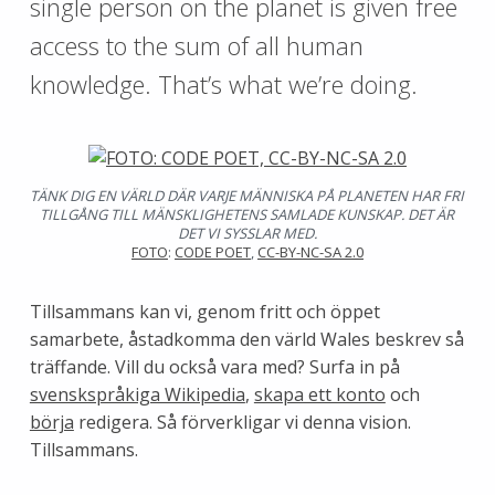
single person on the planet is given free
access to the sum of all human
knowledge. That’s what we’re doing.
TÄNK DIG EN VÄRLD DÄR VARJE MÄNNISKA PÅ PLANETEN HAR FRI
TILLGÅNG TILL MÄNSKLIGHETENS SAMLADE KUNSKAP. DET ÄR
DET VI SYSSLAR MED.
FOTO
:
CODE POET
,
CC-BY-NC-SA 2.0
Tillsammans kan vi, genom fritt och öppet
samarbete, åstadkomma den värld Wales beskrev så
träffande. Vill du också vara med? Surfa in på
svenskspråkiga Wikipedia
,
skapa ett konto
och
börja
redigera. Så förverkligar vi denna vision.
Tillsammans.