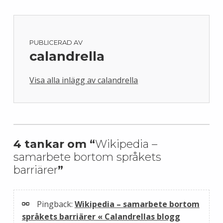
PUBLICERAD AV
calandrella
Visa alla inlägg av calandrella
Skip back to main navigation
4 tankar om “
Wikipedia –
samarbete bortom språkets
barriärer
”
Pingback:
Wikipedia – samarbete bortom
språkets barriärer « Calandrellas blogg