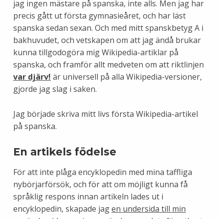
jag ingen mästare på spanska, inte alls. Men jag har
precis gått ut första gymnasieåret, och har läst
spanska sedan sexan. Och med mitt spanskbetyg A i
bakhuvudet, och vetskapen om att jag ändå brukar
kunna tillgodogöra mig Wikipedia-artiklar på
spanska, och framför allt medveten om att riktlinjen
var djärv!
är universell på alla Wikipedia-versioner,
gjorde jag slag i saken.
Jag började skriva mitt livs första Wikipedia-artikel
på spanska.
En artikels födelse
För att inte plåga encyklopedin med mina taffliga
nybörjarförsök, och för att om möjligt kunna få
språklig respons innan artikeln lades ut i
encyklopedin, skapade jag
en undersida till min