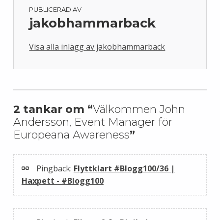
PUBLICERAD AV
jakobhammarback
Visa alla inlägg av jakobhammarback
Skip back to main navigation
2 tankar om “
Välkommen John
Andersson, Event Manager för
Europeana Awareness
”
Pingback:
Flyttklart #Blogg100/36 |
Haxpett - #Blogg100