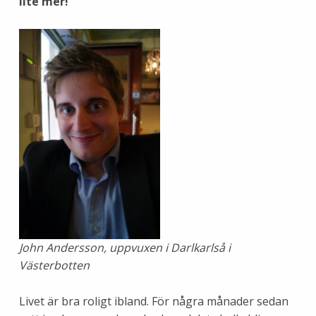
lite mer!
John Andersson, uppvuxen i Darlkarlså i
Västerbotten
Livet är bra roligt ibland. För några månader sedan