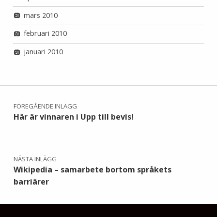
mars 2010
februari 2010
januari 2010
Inläggsnavigering
FÖREGÅENDE INLÄGG
Här är vinnaren i Upp till bevis!
NÄSTA INLÄGG
Wikipedia – samarbete bortom språkets
barriärer