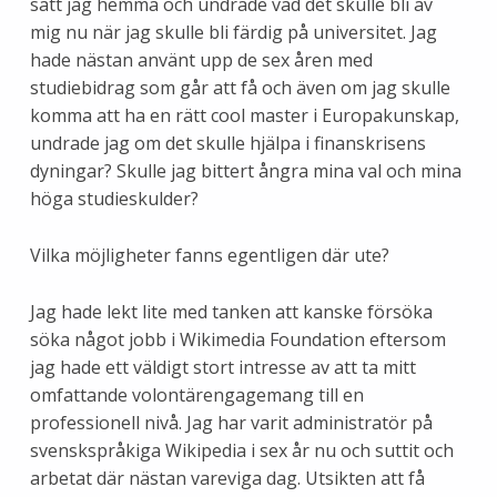
satt jag hemma och undrade vad det skulle bli av
mig nu när jag skulle bli färdig på universitet. Jag
hade nästan använt upp de sex åren med
studiebidrag som går att få och även om jag skulle
komma att ha en rätt cool master i Europakunskap,
undrade jag om det skulle hjälpa i finanskrisens
dyningar? Skulle jag bittert ångra mina val och mina
höga studieskulder?
Vilka möjligheter fanns egentligen där ute?
Jag hade lekt lite med tanken att kanske försöka
söka något jobb i Wikimedia Foundation eftersom
jag hade ett väldigt stort intresse av att ta mitt
omfattande volontärengagemang till en
professionell nivå. Jag har varit administratör på
svenskspråkiga Wikipedia i sex år nu och suttit och
arbetat där nästan vareviga dag. Utsikten att få