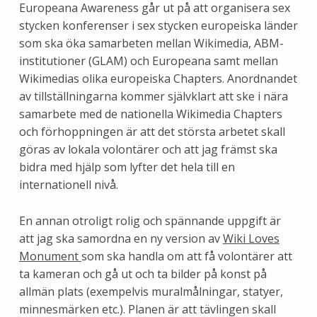
Europeana Awareness går ut på att organisera sex
stycken konferenser i sex stycken europeiska länder
som ska öka samarbeten mellan Wikimedia, ABM-
institutioner (GLAM) och Europeana samt mellan
Wikimedias olika europeiska Chapters. Anordnandet
av tillställningarna kommer självklart att ske i nära
samarbete med de nationella Wikimedia Chapters
och förhoppningen är att det största arbetet skall
göras av lokala volontärer och att jag främst ska
bidra med hjälp som lyfter det hela till en
internationell nivå.
En annan otroligt rolig och spännande uppgift är
att jag ska samordna en ny version av
Wiki Loves
Monument
som ska handla om att få volontärer att
ta kameran och gå ut och ta bilder på konst på
allmän plats (exempelvis muralmålningar, statyer,
minnesmärken etc.). Planen är att tävlingen skall