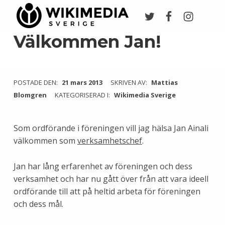
Twitter
Facebook
Instagr
Wikimedia Sverige
VI ARBETAR FÖR FRI KUNSKAP
Välkommen Jan!
POSTADE DEN:
21 mars 2013
SKRIVEN AV:
Mattias
Blomgren
KATEGORISERAD I:
Wikimedia Sverige
Som ordförande i föreningen vill jag hälsa Jan Ainali
välkommen som
verksamhetschef
.
Jan har lång erfarenhet av föreningen och dess
verksamhet och har nu gått över från att vara ideell
ordförande till att på heltid arbeta för föreningen
och dess mål.